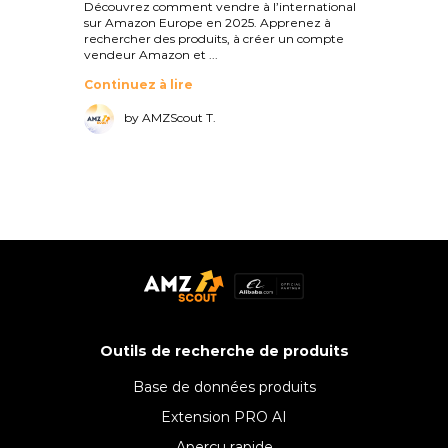
Découvrez comment vendre à l’international
sur Amazon Europe en 2025. Apprenez à
rechercher des produits, à créer un compte
vendeur Amazon et ...
Continuez à lire
by AMZScout T.
Outils de recherche de produits
Base de données produits
Extension PRO AI
Aperçu rapide